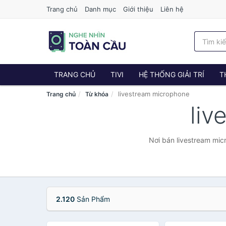
Trang chủ
Danh mục
Giới thiệu
Liên hệ
TRANG CHỦ
TIVI
HỆ THỐNG GIẢI TRÍ
T
livestream microphone
Trang chủ
Từ khóa
liv
Nơi bán livestream mic
2.120
Sản Phẩm