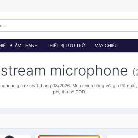
HIẾT BỊ ÂM THANH
THIẾT BỊ LƯU TRỮ
MÁY CHIẾU
estream microphone
(
rophone giá rẻ nhất tháng 08/2026. Mua chính hãng với giá tốt nhất,
phí, thu hộ COD