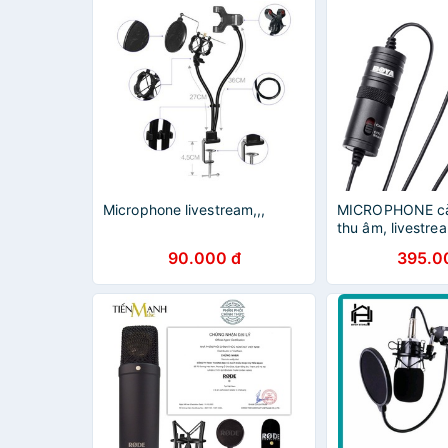
Microphone livestream,,,
MICROPHONE cài
thu âm, livestrea
90.000 đ
395.0