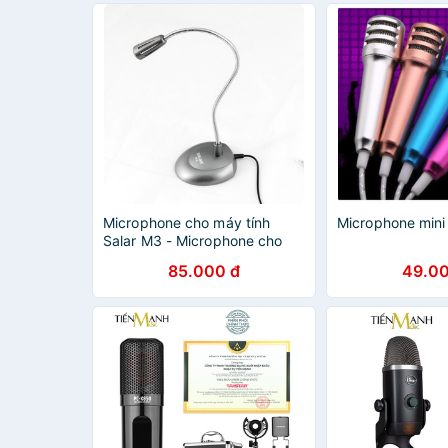
Microphone cho máy tính
Microphone mini
Salar M3 - Microphone cho
máy tính
85.000 đ
49.00