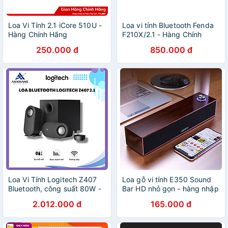
Loa Vi Tính 2.1 iCore 510U -
Loa vi tính Bluetooth Fenda
Hàng Chính Hãng
F210X/2.1 - Hàng Chính
Hãng
250.000 đ
850.000 đ
Loa Vi Tính Logitech Z407
Loa gỗ vi tính E350 Sound
Bluetooth, công suất 80W -
Bar HD nhỏ gọn - hàng nhập
Hàng chính hãng
khẩu
2.012.000 đ
165.000 đ