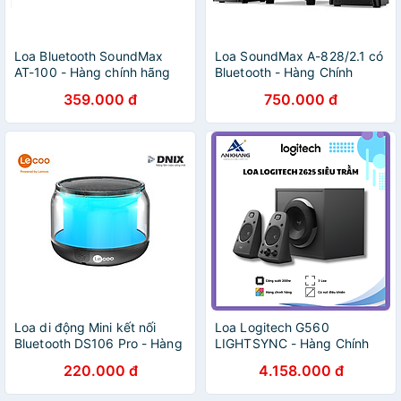
Loa Bluetooth SoundMax
Loa SoundMax A-828/2.1 có
AT-100 - Hàng chính hãng
Bluetooth - Hàng Chính
Hãng
359.000 đ
750.000 đ
Loa di động Mini kết nối
Loa Logitech G560
Bluetooth DS106 Pro - Hàng
LIGHTSYNC - Hàng Chính
chính hãng
Hãng - Bảo Hành 12 Tháng
220.000 đ
4.158.000 đ
[Lỗi 1 đổi 1]