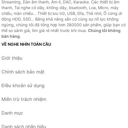
Streaming, Dàn âm thanh, Âm-li, DAC, Karaoke. Các thiết bị âm
thanh, Tai nghe có dây, không dây, bluetooth, Loa, Micro, máy
chiếu, màn chiếu... Thiết bị lưu trữ, USB, Đĩa, Thẻ nhớ, Ổ cứng di
động HDD, SSD... Bằng khả năng sẵn có cùng sự nỗ lực không
ngừng, chúng tôi đã tổng hợp hơn 280000 sản phẩm, giúp bạn có
thể so sánh giá, tìm giá rẻ nhất trước khi mua.
Chúng tôi không
bán hàng.
VỀ NGHE NHÌN TOÀN CẦU
Giới thiệu
Chính sách bảo mật
Điều khoản sử dụng
Miễn trừ trách nhiệm
Danh mục
Danh sách nhãn hiệu