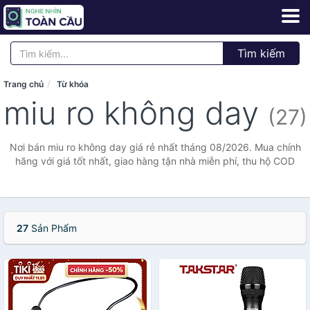
Tìm kiếm
Trang chủ
Từ khóa
miu ro không day
(27)
Nơi bán miu ro không day giá rẻ nhất tháng 08/2026. Mua chính
hãng với giá tốt nhất, giao hàng tận nhà miễn phí, thu hộ COD
27
Sản Phẩm