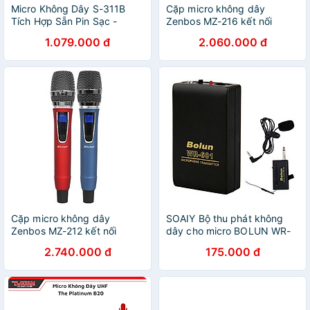
Micro Không Dây S-311B
Cặp micro không dây
Tích Hợp Sẵn Pin Sạc -
Zenbos MZ-216 kết nối
Hàng Chính Hãng
50m(Hàng Chính Hãng)
1.079.000 đ
2.060.000 đ
Cặp micro không dây
SOAIY Bộ thu phát không
Zenbos MZ-212 kết nối
dây cho micro BOLUN WR-
50m(Hàng Chính Hãng)
601 - Hàng Nhập Khẩu
2.740.000 đ
175.000 đ