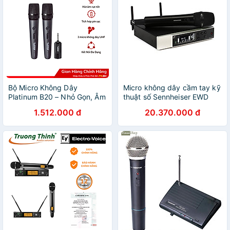
Bộ Micro Không Dây
Micro không dây cầm tay kỹ
Platinum B20 – Nhỏ Gọn, Âm
thuật số Sennheiser EWD
Thanh Chuẩn - Hàng chính
835S Set - Hàng chính hãng
1.512.000 đ
20.370.000 đ
hãng