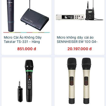
Micro Cài Áo Không Dây
Micro không dây cài áo
Takstar TS-331 - Hàng
SENNHEISER EW 100 G4-
Chính Hãng
ME2 – Hàng Chính Hãng
851.000 đ
20.197.000 đ