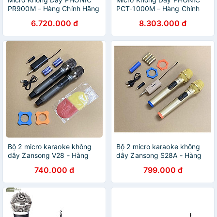
PR900M – Hàng Chính Hãng
PCT-1000M – Hàng Chính
Hãng
6.720.000 đ
8.303.000 đ
Bộ 2 micro karaoke không
Bộ 2 micro karaoke không
dây Zansong V28 - Hàng
dây Zansong S28A - Hàng
Chính Hãng
Chính Hãng
740.000 đ
799.000 đ