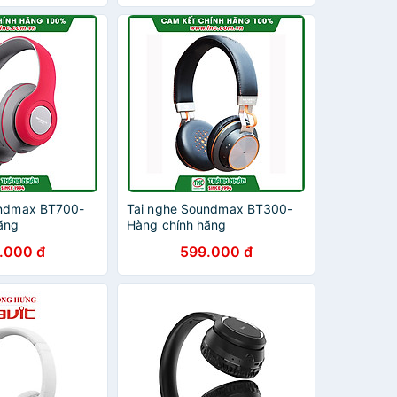
undmax BT700-
Tai nghe Soundmax BT300-
ãng
Hàng chính hãng
.000 đ
599.000 đ