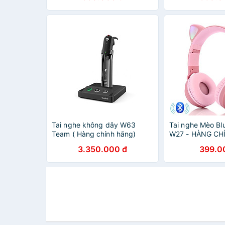
Tai nghe không dây W63
Tai nghe Mèo Bl
Team ( Hàng chính hãng)
W27 - HÀNG CH
3.350.000 đ
399.0