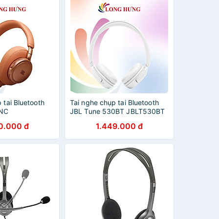
 tai Bluetooth
Tai nghe chụp tai Bluetooth
0NC
JBL Tune 530BT JBLT530BT
C - Hàng chính
- Hàng chính hãng
0.000 đ
1.449.000 đ