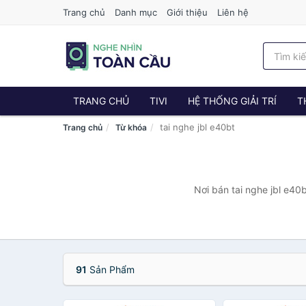
Trang chủ
Danh mục
Giới thiệu
Liên hệ
TRANG CHỦ
TIVI
HỆ THỐNG GIẢI TRÍ
T
tai nghe jbl e40bt
Trang chủ
Từ khóa
Nơi bán tai nghe jbl e40
91
Sản Phẩm