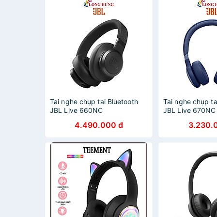
Tai nghe chụp tai Bluetooth
Tai nghe chụp ta
JBL Live 660NC
JBL Live 670NC
JBLLIVE660NC - Hàng chính
Hàng chính hãn
4.490.000 đ
3.230.
hãng