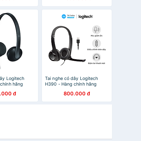
dây Logitech
Tai nghe có dây Logitech
chính hãng
H390 - Hàng chính hãng
.000 đ
800.000 đ