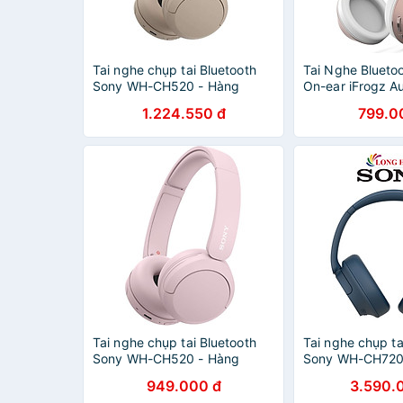
Tai nghe chụp tai Bluetooth
Tai Nghe Blueto
Sony WH-CH520 - Hàng
On-ear iFrogz A
chính hãng
Rose
1.224.550 đ
799.0
Tai nghe chụp tai Bluetooth
Tai nghe chụp ta
Sony WH-CH520 - Hàng
Sony WH-CH720
chính hãng
chính hãng
949.000 đ
3.590.