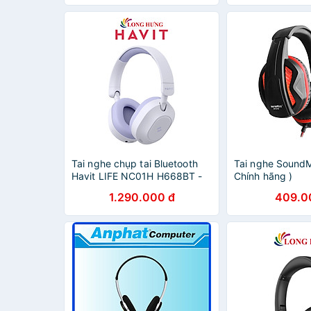
Tai nghe chụp tai Bluetooth
Tai nghe Sound
Havit LIFE NC01H H668BT -
Chính hãng )
Hàng chính hãng
1.290.000 đ
409.0