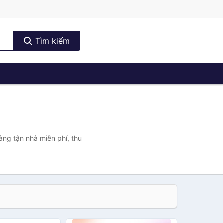
Tìm kiếm
àng tận nhà miễn phí, thu