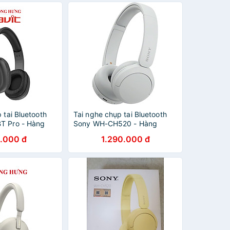
 tai Bluetooth
Tai nghe chụp tai Bluetooth
T Pro - Hàng
Sony WH-CH520 - Hàng
chính hãng
.000 đ
1.290.000 đ