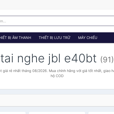
HIẾT BỊ ÂM THANH
THIẾT BỊ LƯU TRỮ
MÁY CHIẾU
tai nghe jbl e40bt
(91)
bt giá rẻ nhất tháng 08/2026. Mua chính hãng với giá tốt nhất, giao h
hộ COD