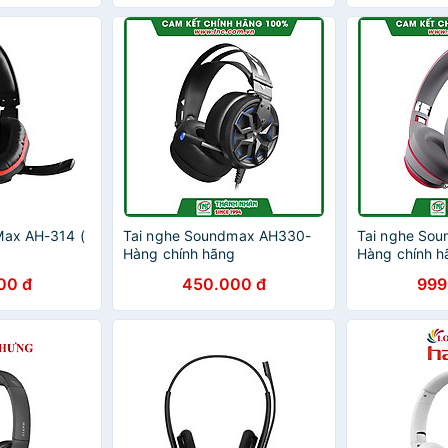
Max AH-314 (
Tai nghe Soundmax AH330-
Tai nghe So
Hàng chính hãng
Hàng chính h
00 đ
450.000 đ
999