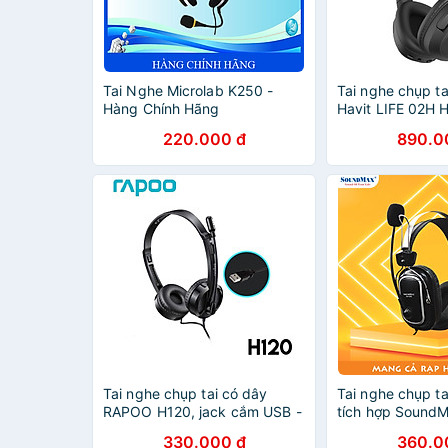
Tai Nghe Microlab K250 -
Tai nghe chụp ta
Hàng Chính Hãng
Havit LIFE 02H 
Hàng chính hãn
220.000 đ
890.0
Tai nghe chụp tai có dây
Tai nghe chụp ta
RAPOO H120, jack cắm USB -
tích hợp Sound
Hàng chính hãng
Hàng Chính Hãn
330.000 đ
360.0