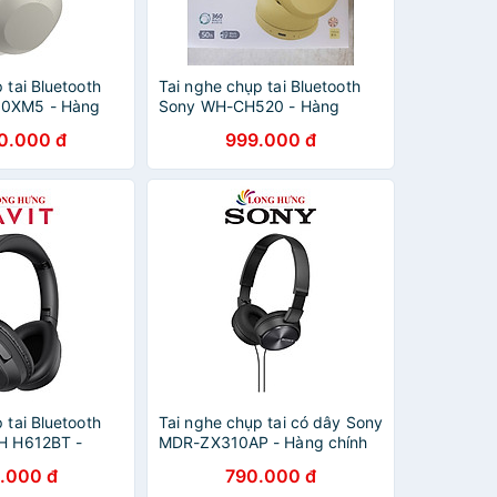
 tai Bluetooth
Tai nghe chụp tai Bluetooth
0XM5 - Hàng
Sony WH-CH520 - Hàng
chính hãng
0.000 đ
999.000 đ
 tai Bluetooth
Tai nghe chụp tai có dây Sony
2H H612BT -
MDR-ZX310AP - Hàng chính
ãng
hãng
.000 đ
790.000 đ