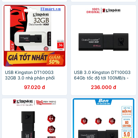
USB Kingston DT100G3
USB 3.0 Kingston DT100G3
32GB 3.0 nhà phân phối
64Gb tốc độ tới 100MB/s -
Vĩnh Xuân
Hàng chính hãng
97.020 đ
236.000 đ