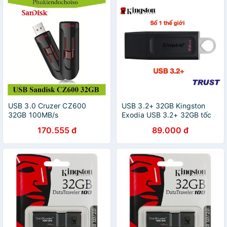
USB 3.0 Cruzer CZ600
USB 3.2+ 32GB Kingston
32GB 100MB/s
Exodia USB 3.2+ 32GB tốc
độ upto 100MB/s, BH 5 Năm
170.555 đ
89.000 đ
Hàng Chính Hãng