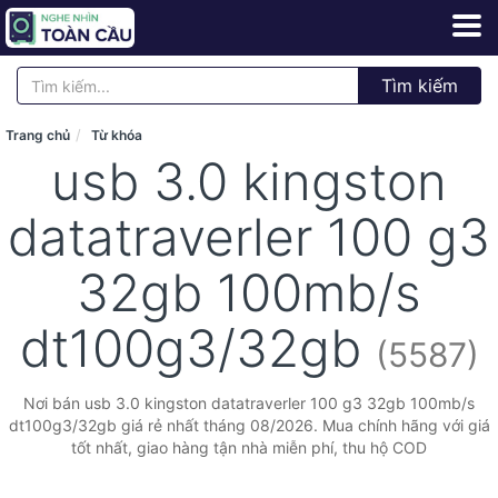
Tìm kiếm
Trang chủ
Từ khóa
usb 3.0 kingston
datatraverler 100 g3
32gb 100mb/s
dt100g3/32gb
(5587)
Nơi bán usb 3.0 kingston datatraverler 100 g3 32gb 100mb/s
dt100g3/32gb giá rẻ nhất tháng 08/2026. Mua chính hãng với giá
tốt nhất, giao hàng tận nhà miễn phí, thu hộ COD