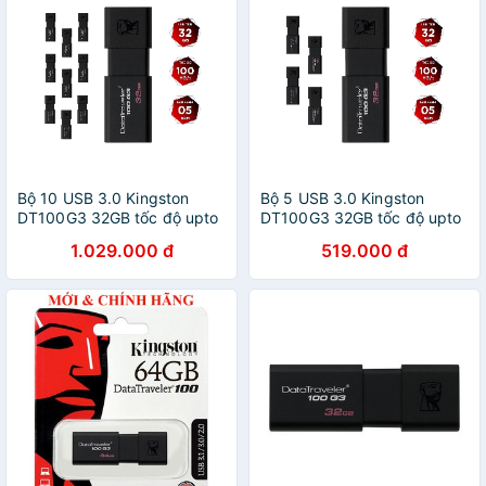
Bộ 10 USB 3.0 Kingston
Bộ 5 USB 3.0 Kingston
DT100G3 32GB tốc độ upto
DT100G3 32GB tốc độ upto
100MB/s - Hãng phân phối
100MB/s - Hãng phân phối
1.029.000 đ
519.000 đ
chính thức
chính thức