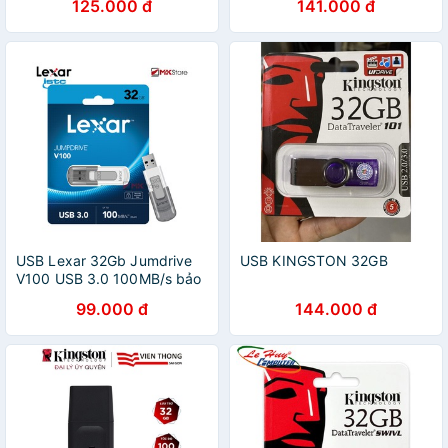
125.000 đ
141.000 đ
hãng
USB Lexar 32Gb Jumdrive
USB KINGSTON 32GB
V100 USB 3.0 100MB/s bảo
mật tệp tin
99.000 đ
144.000 đ