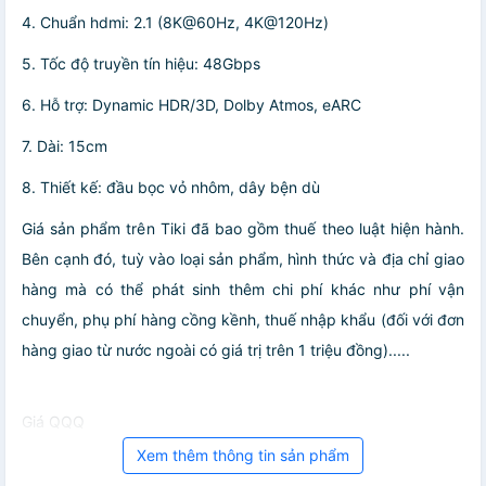
4. Chuẩn hdmi: 2.1 (8K@60Hz, 4K@120Hz)
5. Tốc độ truyền tín hiệu: 48Gbps
6. Hỗ trợ: Dynamic HDR/3D, Dolby Atmos, eARC
7. Dài: 15cm
8. Thiết kế: đầu bọc vỏ nhôm, dây bện dù
Giá sản phẩm trên Tiki đã bao gồm thuế theo luật hiện hành.
Bên cạnh đó, tuỳ vào loại sản phẩm, hình thức và địa chỉ giao
hàng mà có thể phát sinh thêm chi phí khác như phí vận
chuyển, phụ phí hàng cồng kềnh, thuế nhập khẩu (đối với đơn
hàng giao từ nước ngoài có giá trị trên 1 triệu đồng).....
Giá QQQ
Xem thêm thông tin sản phẩm