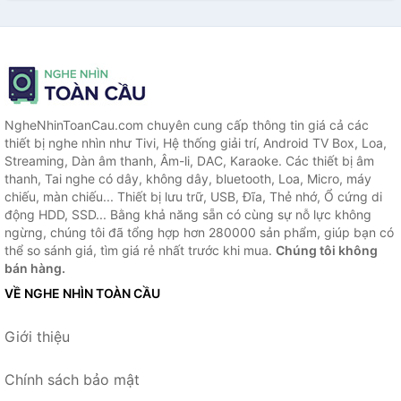
NgheNhinToanCau.com chuyên cung cấp thông tin giá cả các
thiết bị nghe nhìn như Tivi, Hệ thống giải trí, Android TV Box, Loa,
Streaming, Dàn âm thanh, Âm-li, DAC, Karaoke. Các thiết bị âm
thanh, Tai nghe có dây, không dây, bluetooth, Loa, Micro, máy
chiếu, màn chiếu... Thiết bị lưu trữ, USB, Đĩa, Thẻ nhớ, Ổ cứng di
động HDD, SSD... Bằng khả năng sẵn có cùng sự nỗ lực không
ngừng, chúng tôi đã tổng hợp hơn 280000 sản phẩm, giúp bạn có
thể so sánh giá, tìm giá rẻ nhất trước khi mua.
Chúng tôi không
bán hàng.
VỀ NGHE NHÌN TOÀN CẦU
Giới thiệu
Chính sách bảo mật