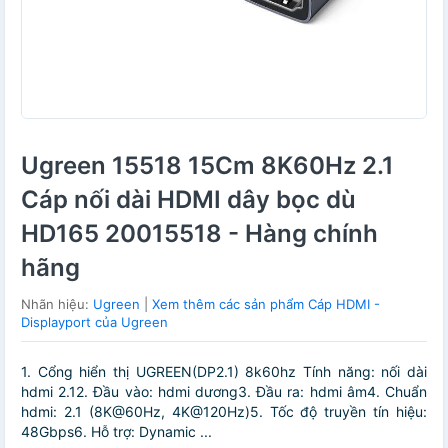
Ugreen 15518 15Cm 8K60Hz 2.1
Cáp nối dài HDMI dây bọc dù
HD165 20015518 - Hàng chính
hãng
Nhãn hiệu:
Ugreen
|
Xem thêm các sản phẩm Cáp HDMI -
Displayport của Ugreen
1. Cổng hiển thị UGREEN(DP2.1) 8k60hz Tính năng: nối dài
hdmi 2.12. Đầu vào: hdmi dương3. Đầu ra: hdmi âm4. Chuẩn
hdmi: 2.1 (8K@60Hz, 4K@120Hz)5. Tốc độ truyền tín hiệu:
48Gbps6. Hỗ trợ: Dynamic ...