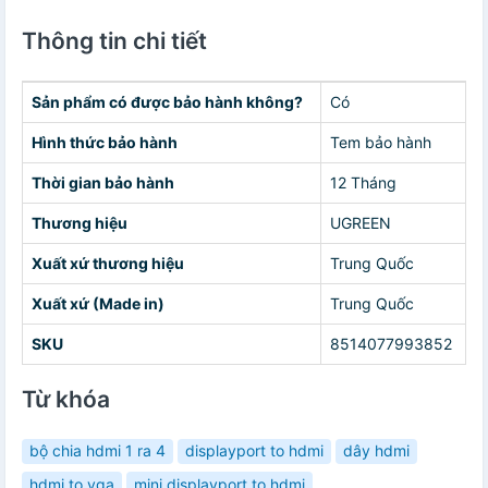
Thông tin chi tiết
Sản phẩm có được bảo hành không?
Có
Hình thức bảo hành
Tem bảo hành
Thời gian bảo hành
12 Tháng
Thương hiệu
UGREEN
Xuất xứ thương hiệu
Trung Quốc
Xuất xứ (Made in)
Trung Quốc
SKU
8514077993852
Từ khóa
bộ chia hdmi 1 ra 4
displayport to hdmi
dây hdmi
hdmi to vga
mini displayport to hdmi