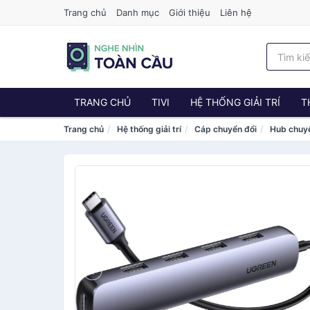
Trang chủ
Danh mục
Giới thiệu
Liên hệ
TRANG CHỦ
TIVI
HỆ THỐNG GIẢI TRÍ
T
Trang chủ
Hệ thống giải trí
Cáp chuyển đổi
Hub chuy