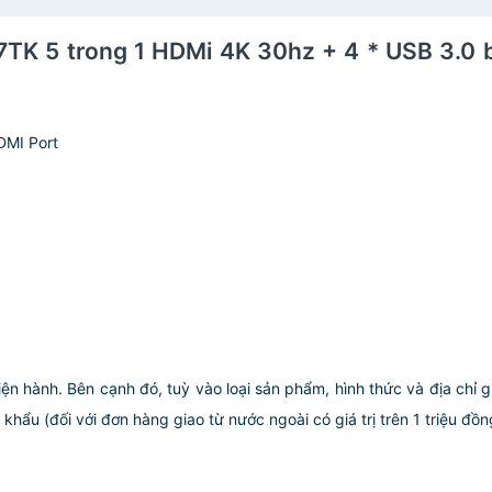
TK 5 trong 1 HDMi 4K 30hz + 4 * USB 3.0
DMI Port
iện hành. Bên cạnh đó, tuỳ vào loại sản phẩm, hình thức và địa chỉ 
ẩu (đối với đơn hàng giao từ nước ngoài có giá trị trên 1 triệu đồng)