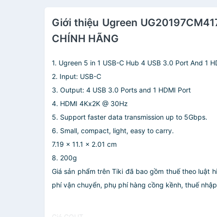
Giới thiệu Ugreen UG20197CM417
CHÍNH HÃNG
1. Ugreen 5 in 1 USB-C Hub 4 USB 3.0 Port And 1 H
2. Input: USB-C
3. Output: 4 USB 3.0 Ports and 1 HDMI Port
4. HDMI 4Kx2K @ 30Hz
5. Support faster data transmission up to 5Gbps.
6. Small, compact, light, easy to carry.
7.19 x 11.1 x 2.01 cm
8. 200g
Giá sản phẩm trên Tiki đã bao gồm thuế theo luật h
phí vận chuyển, phụ phí hàng cồng kềnh, thuế nhập kh
Giá GOUT