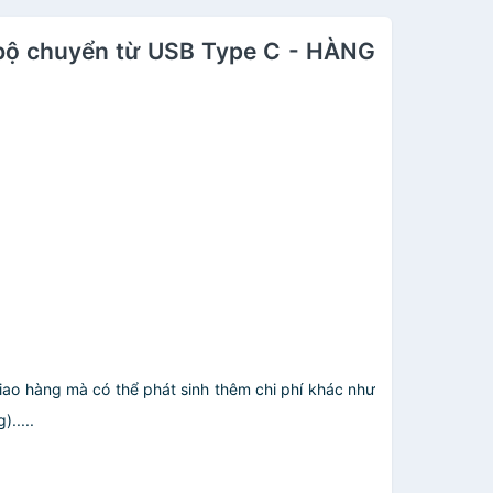
 bộ chuyển từ USB Type C - HÀNG
giao hàng mà có thể phát sinh thêm chi phí khác như
.....