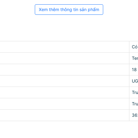
Xem thêm thông tin sản phẩm
Có
Te
18
UG
Tr
Tr
36