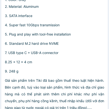
2. Material: Aluminum
3. SATA interface
4. Super fast 10Gbps transmission
5. Plug and play with tool-free installation
6. Standard M.2 hard drive NVME
7. USB type C + USB-A connector
8.25 x 12 x 4 cm
9. 248 g
Giá sản phẩm trên Tiki đã bao gồm thuế theo luật hiện hành.
Bên cạnh đó, tuỳ vào loại sản phẩm, hình thức và địa chỉ giao
hàng mà có thể phát sinh thêm chi phí khác như phí vận
chuyển, phụ phí hàng cồng kềnh, thuế nhập khẩu (đối với đơn
hàng giao từ nước ngoài có giá trị trên 1 triệu đồng).....