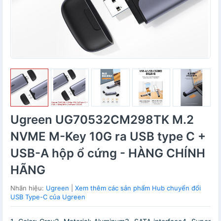
Ugreen UG70532CM298TK M.2
NVME M-Key 10G ra USB type C +
USB-A hộp ổ cứng - HÀNG CHÍNH
HÃNG
Nhãn hiệu:
Ugreen
|
Xem thêm các sản phẩm Hub chuyển đổi
USB Type-C của Ugreen