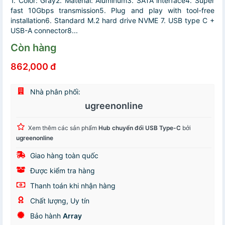
1. Color: Gray2. Material: Aluminum3. SATA interface4. Super
fast 10Gbps transmission5. Plug and play with tool-free
installation6. Standard M.2 hard drive NVME 7. USB type C +
USB-A connector8...
Còn hàng
862,000 đ
Nhà phân phối:
ugreenonline
Xem thêm các sản phẩm
Hub chuyển đổi USB Type-C
bởi
ugreenonline
Giao hàng toàn quốc
Được kiểm tra hàng
Thanh toán khi nhận hàng
Chất lượng, Uy tín
Bảo hành
Array