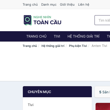
Trang chủ
Danh mục
Giới thiệu
Liên hệ
TRANG CHỦ
TIVI
HỆ THỐNG GIẢI TRÍ
T
Anten Tivi
Trang chủ
Hệ thống giải trí
Phụ kiện Tivi
CHUYÊN MỤC
5
Sản 
Tivi