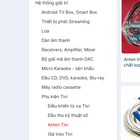
Hệ thống giải trí
Android TV Box, Smart Box
Thiết bị phát Streaming
Loa
Dàn âm thanh
Receivers, Amplifier, Mixer
Bộ giải mã âm thanh DAC
Anten t
chất lư
Micro Karaoke - sân khấu
siêu kh
Đầu CD, DVD, karaoke, Blu-ray
Máy radio cassette
Phụ kiện Tivi
Điều khiển từ xa Tivi
Đầu thu kỹ thuật số
Anten Tivi
Giá treo Tivi