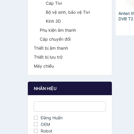
Cáp Tivi
Bộ vệ sinh, bảo vệ Tivi
Anten t
DVB T2
Kính 3D
Jack nố
Phụ kiện âm thanh
Cáp chuyển đổi
Thiết bị âm thanh
Thiết bị lưu trữ
Máy chiếu
NHÃN HIỆU
Đăng Huấn
OEM
Robot