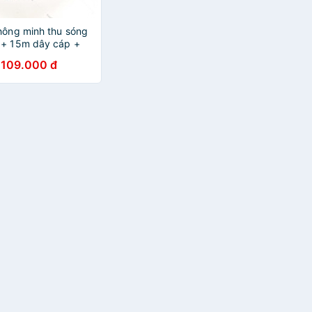
hông minh thu sóng
 + 15m dây cáp +
i (Hàng chính hãng)
109.000 đ