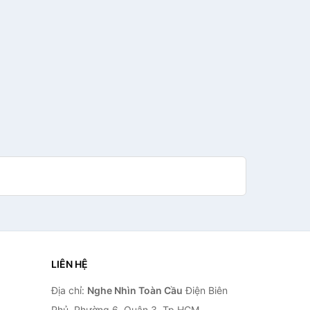
LIÊN HỆ
Địa chỉ:
Nghe Nhìn Toàn Cầu
Điện Biên
Phủ, Phường 6, Quận 3, Tp.HCM