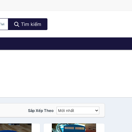
Tìm kiếm
ivi
Sắp Xếp Theo