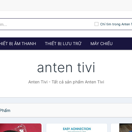
Chỉ tìm trong Anten T
HIẾT BỊ ÂM THANH
THIẾT BỊ LƯU TRỮ
MÁY CHIẾU
anten tivi
Anten Tivi - Tất cả sản phẩm Anten Tivi
Phẩm