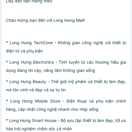
Dây đeo tiện mang theo
Chào mừng bạn đến với Long Hưng Mall!
* Long Hưng TechZone - Không gian công nghệ với thiết bị
điện tử và phụ kiện
* Long Hưng Electronics - Tinh tuyển từ các thương hiệu gia
dụng đáng tin cậy, nâng tầm không gian sống
* Long Hưng Beauty - Thế giới mỹ phẩm và thiết bị làm đẹp,
nơi tôn vinh vẻ đẹp và sự tự tin
* Long Hưng Mobile Store - Điện thoại và phụ kiện chính
hãng, cập nhật công nghệ nhanh như nhịp sống
* Long Hưng Smart House - Bộ sưu tập thiết bị làm đẹp, tối ưu
hóa trải nghiệm chăm sóc cá nhân