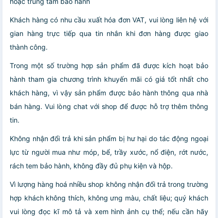
hoặc trung tâm bảo hành
Khách hàng có nhu cầu xuất hóa đơn VAT, vui lòng liên hệ với
gian hàng trực tiếp qua tin nhắn khi đơn hàng được giao
thành công.
Trong một số trường hợp sản phẩm đã được kích hoạt bảo
hành tham gia chương trình khuyến mãi có giá tốt nhất cho
khách hàng, vì vậy sản phẩm được bảo hành thông qua nhà
bán hàng. Vui lòng chat với shop để được hỗ trợ thêm thông
tin.
Không nhận đổi trả khi sản phẩm bị hư hại do tác động ngoại
lực từ người mua như móp, bể, trầy xước, nổ điện, rớt nước,
rách tem bảo hành, không đầy đủ phụ kiện và hộp.
Vì lượng hàng hoá nhiều shop không nhận đổi trả trong trường
hợp khách không thích, không ưng màu, chất liệu; quý khách
vui lòng đọc kĩ mô tả và xem hình ảnh cụ thể; nếu cần hãy