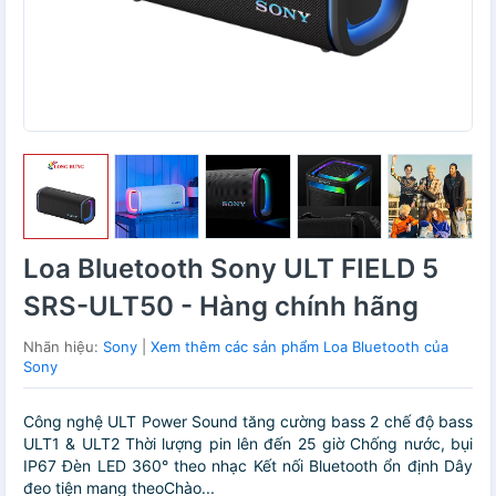
Loa Bluetooth Sony ULT FIELD 5
SRS-ULT50 - Hàng chính hãng
Nhãn hiệu:
Sony
|
Xem thêm các sản phẩm Loa Bluetooth của
Sony
Công nghệ ULT Power Sound tăng cường bass 2 chế độ bass
ULT1 & ULT2 Thời lượng pin lên đến 25 giờ Chống nước, bụi
IP67 Đèn LED 360° theo nhạc Kết nối Bluetooth ổn định Dây
đeo tiện mang theoChào...