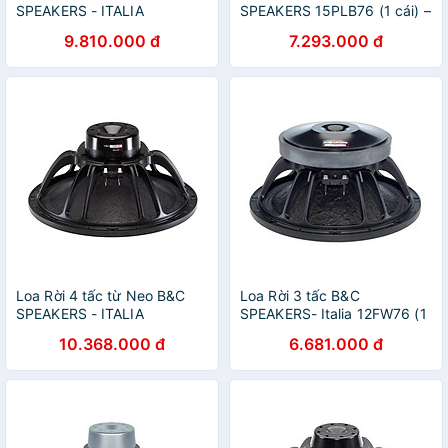
SPEAKERS - ITALIA
SPEAKERS 15PLB76 (1 cái) –
15PZB100 (1 CÁI)– Hàng
Hàng Chính Hãng
9.810.000 đ
7.293.000 đ
Chính Hãng
Loa Rời 4 tấc từ Neo B&C
Loa Rời 3 tấc B&C
SPEAKERS - ITALIA
SPEAKERS- Italia 12FW76 (1
15NDL88 ( 1 cái) – Hàng
cái) – Hàng Chính Hãng
10.368.000 đ
6.681.000 đ
Chính Hãng