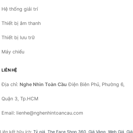
Hệ thống giải trí
Thiết bị âm thanh
Thiết bị lưu trữ
Máy chiếu
LIÊN HỆ
Địa chỉ:
Nghe Nhìn Toàn Cầu
Điện Biên Phủ, Phường 6,
Quận 3, Tp.HCM
Email: lienhe@nghenhintoancau.com
Liên kết hữu ích:
Tỷ giá
,
The Face Shop 360
,
Giá Vàng
,
Web Giá
,
Giá