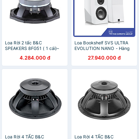
Loa Rời 2 tấc B&C
Loa Bookshelf SVS ULTRA
SPEAKERS 8FG51 ( 1 cái)–
EVOLUTION NANO - Hàng
Hàng Chính Hãng
chính hãng / Hàng nhập
4.284.000 đ
27.940.000 đ
khẩu
Loa Rời 4 TẤC B&C
Loa Rời 4 TẤC B&C