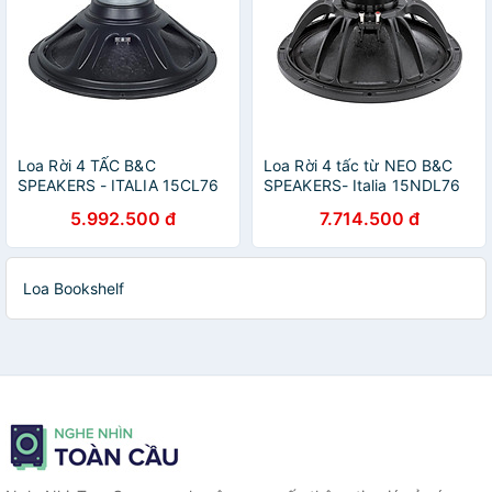
Loa Rời 4 TẤC B&C
Loa Rời 4 tấc từ NEO B&C
SPEAKERS - ITALIA 15CL76
SPEAKERS- Italia 15NDL76
(1 cái) – Hàng Chính Hãng
(1 cái) – Hàng Chính Hãng
5.992.500 đ
7.714.500 đ
Loa Bookshelf