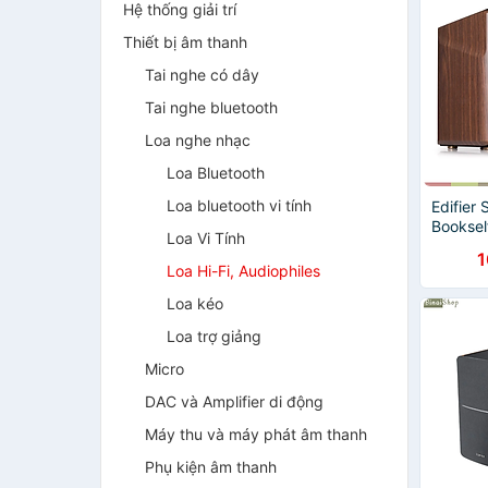
Hệ thống giải trí
Thiết bị âm thanh
Tai nghe có dây
Tai nghe bluetooth
Loa nghe nhạc
Loa Bluetooth
Loa bluetooth vi tính
Edifier
Booksel
Loa Vi Tính
Res AUD
1
130W -
Loa Hi-Fi, Audiophiles
Loa kéo
Loa trợ giảng
Micro
DAC và Amplifier di động
Máy thu và máy phát âm thanh
Phụ kiện âm thanh