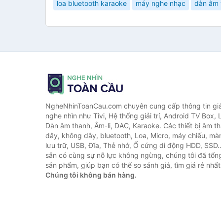
loa bluetooth karaoke
máy nghe nhạc
dàn âm 
NgheNhinToanCau.com chuyên cung cấp thông tin giá 
nghe nhìn như Tivi, Hệ thống giải trí, Android TV Box, 
Dàn âm thanh, Âm-li, DAC, Karaoke. Các thiết bị âm th
dây, không dây, bluetooth, Loa, Micro, máy chiếu, màn 
lưu trữ, USB, Đĩa, Thẻ nhớ, Ổ cứng di động HDD, SSD.
sẵn có cùng sự nỗ lực không ngừng, chúng tôi đã tổ
sản phẩm, giúp bạn có thể so sánh giá, tìm giá rẻ nhất
Chúng tôi không bán hàng.