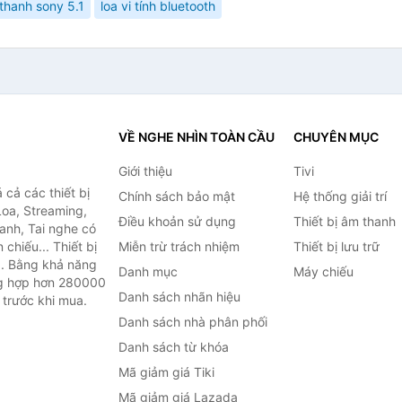
thanh sony 5.1
loa vi tính bluetooth
VỀ NGHE NHÌN TOÀN CẦU
CHUYÊN MỤC
Giới thiệu
Tivi
cả các thiết bị
Chính sách bảo mật
Hệ thống giải trí
Loa, Streaming,
Điều khoản sử dụng
Thiết bị âm thanh
anh, Tai nghe có
chiếu... Thiết bị
Miễn trừ trách nhiệm
Thiết bị lưu trữ
.. Bằng khả năng
Danh mục
Máy chiếu
ng hợp hơn 280000
Danh sách nhãn hiệu
 trước khi mua.
Danh sách nhà phân phối
Danh sách từ khóa
Mã giảm giá Tiki
Mã giảm giá Lazada