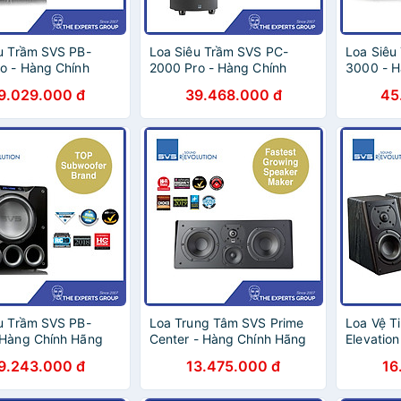
u Trầm SVS PB-
Loa Siêu Trầm SVS PC-
Loa Siêu
o - Hàng Chính
2000 Pro - Hàng Chính
3000 - H
Hãng
9.029.000 đ
39.468.000 đ
45
u Trầm SVS PB-
Loa Trung Tâm SVS Prime
Loa Vệ T
 Hàng Chính Hãng
Center - Hàng Chính Hãng
Elevatio
Hãng
9.243.000 đ
13.475.000 đ
16