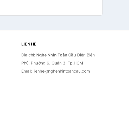
LIÊN HỆ
Địa chỉ:
Nghe Nhìn Toàn Cầu
Điện Biên
Phủ, Phường 6, Quận 3, Tp.HCM
Email: lienhe@nghenhintoancau.com