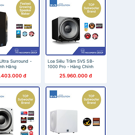
Ultra Surround -
Loa Siêu Trầm SVS SB-
́nh Hãng
1000 Pro - Hàng Chính
Hãng
.403.000 đ
25.960.000 đ