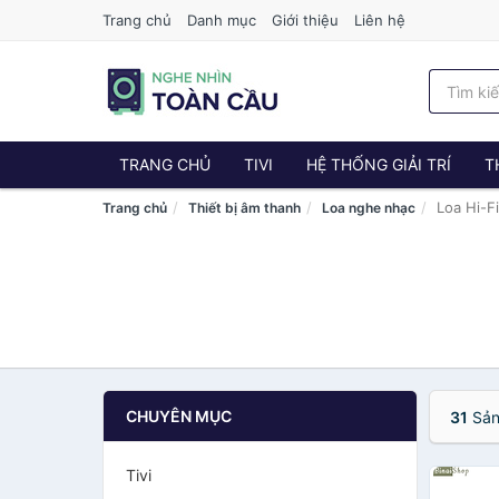
Trang chủ
Danh mục
Giới thiệu
Liên hệ
TRANG CHỦ
TIVI
HỆ THỐNG GIẢI TRÍ
T
Loa Hi-F
Trang chủ
Thiết bị âm thanh
Loa nghe nhạc
CHUYÊN MỤC
31
Sản
Tivi