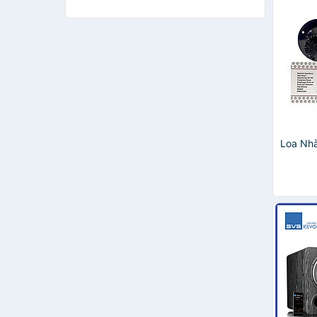
Loa Nh