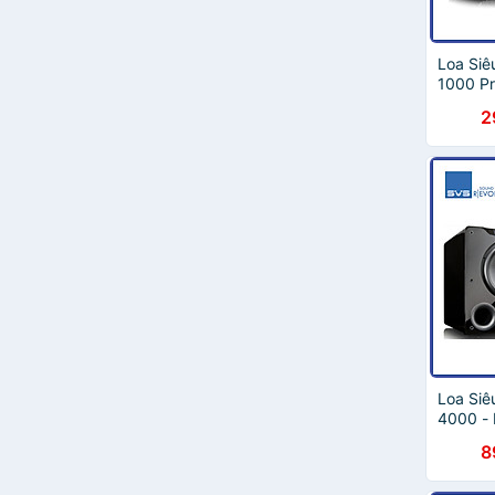
Loa Siê
1000 Pr
Hãng
2
Loa Siê
4000 -
8