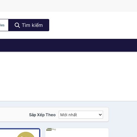
Tìm kiếm
les
Sắp Xếp Theo