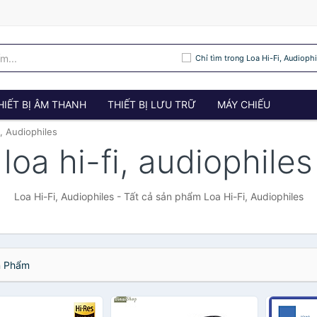
Chỉ tìm trong Loa Hi-Fi, Audiophi
HIẾT BỊ ÂM THANH
THIẾT BỊ LƯU TRỮ
MÁY CHIẾU
i, Audiophiles
loa hi-fi, audiophiles
Loa Hi-Fi, Audiophiles - Tất cả sản phẩm Loa Hi-Fi, Audiophiles
 Phẩm