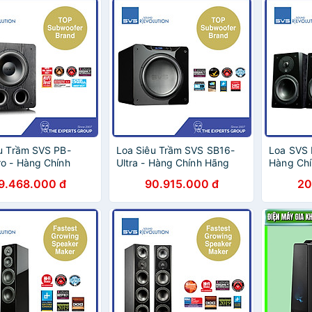
u Trầm SVS PB-
Loa Siêu Trầm SVS SB16-
Loa SVS 
o - Hàng Chính
Ultra - Hàng Chính Hãng
Hàng Ch
9.468.000 đ
90.915.000 đ
20