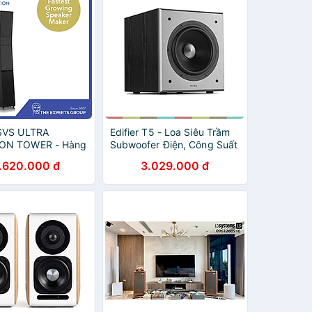
 SVS ULTRA
Edifier T5 - Loa Siêu Trầm
ON TOWER - Hàng
Subwoofer Điện, Công Suất
ng / Hàng nhập
70W- Hàng chính hãng
.620.000 đ
3.029.000 đ