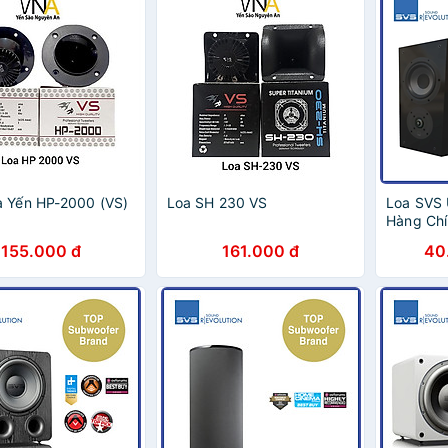
à Yến HP-2000 (VS)
Loa SH 230 VS
Loa SVS 
Hàng Chi
155.000 đ
161.000 đ
40