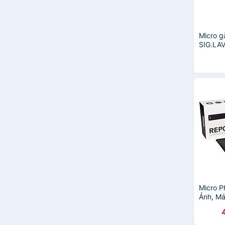
Micro g
SIG.LAV
Hãng
Micro 
Ảnh, M
Reporte
Hãng