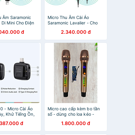
u Âm Saramonic
Micro Thu Âm Cài Áo
 Di Mini Cho Điện
Saramonic Lavalier - Cho
áy Tính Bảng,Thiết
Điện Thoại, Camera - Đầu
.040.000 đ
2.340.000 đ
huẩn MFi Để
nối kết hợp TRS/ TRRS
am / Phỏng Vấn /
3,5mm & Bộ Chuyển Đổi
- Hàng Chính Hãng
6,3mm - Hàng Chính Hãng
0 - Micro Cài Áo
Micro cao cấp kèm bo tần
y, Khử Tiếng Ồn,
số - dùng cho loa kéo -
Thu 50m Cho Điện
Hàng chính Hãng
.387.000 đ
1.800.000 đ
áy Ảnh DSLR -
nh hãng