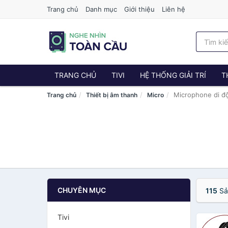
Trang chủ
Danh mục
Giới thiệu
Liên hệ
TRANG CHỦ
TIVI
HỆ THỐNG GIẢI TRÍ
T
Microphone di đ
Trang chủ
Thiết bị âm thanh
Micro
CHUYÊN MỤC
115
Sả
Tivi