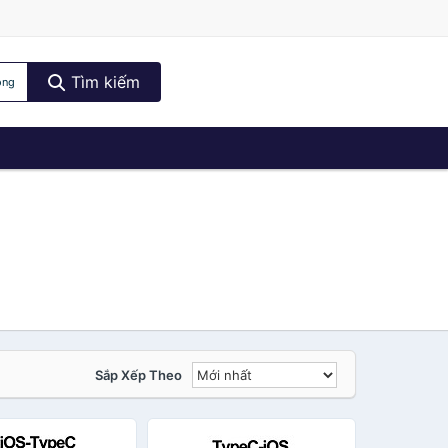
Tìm kiếm
ộng
Sắp Xếp Theo