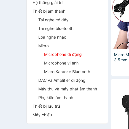
Hệ thống giải trí
Thiết bị âm thanh
Tai nghe có dây
Tai nghe bluetooth
Loa nghe nhạc
Micro
Microphone di động
Micro M
3.5mm 
Microphone vi tính
Thoại, 
Giảng 
Micro Karaoke Bluetooth
DAC và Amplifier di động
Máy thu và máy phát âm thanh
Phụ kiện âm thanh
Thiết bị lưu trữ
Máy chiếu