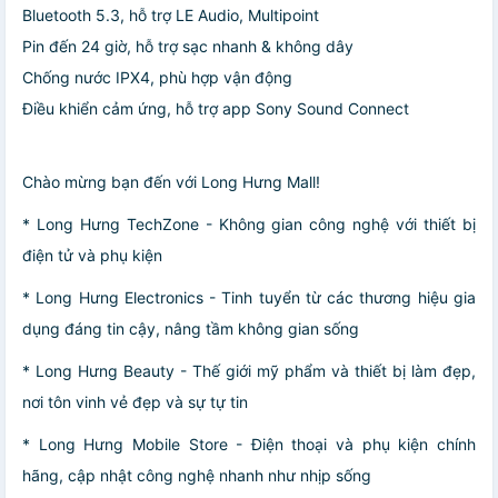
Bluetooth 5.3, hỗ trợ LE Audio, Multipoint
Pin đến 24 giờ, hỗ trợ sạc nhanh & không dây
Chống nước IPX4, phù hợp vận động
Điều khiển cảm ứng, hỗ trợ app Sony Sound Connect
Chào mừng bạn đến với Long Hưng Mall!
* Long Hưng TechZone - Không gian công nghệ với thiết bị
điện tử và phụ kiện
* Long Hưng Electronics - Tinh tuyển từ các thương hiệu gia
dụng đáng tin cậy, nâng tầm không gian sống
* Long Hưng Beauty - Thế giới mỹ phẩm và thiết bị làm đẹp,
nơi tôn vinh vẻ đẹp và sự tự tin
* Long Hưng Mobile Store - Điện thoại và phụ kiện chính
hãng, cập nhật công nghệ nhanh như nhịp sống