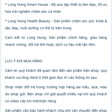
* Long Hưng Smart House - Bộ sưu tập thiết bị làm đẹp, tối ưu
hóa trải nghiệm chăm sóc cá nhân
* Long Hưng Health Beauty - Sản phẩm chăm sóc sức khỏe &
sắc đẹp, nuôi dưỡng cơ thể từ bên trong
Cam kết từ Long Hưng: Sản phẩm chính hãng, giao hàng
nhanh chóng, đổi trả linh hoạt, dịch vụ hậu mãi tận tâm.
LƯU Ý KHI MUA HÀNG
Cảm ơn quý khách đã quan tâm đến sản phẩm bên shop, quý
khách vui lòng dành ít thời gian đọc kĩ các thông tin sau:
Shop nhận đổi trả trong trường hợp hàng sai mẫu, size, màu
do shop gửi. Bên shop chỉ giải quyết khiếu nại khi quý khách
có video clip khi mở/nhận hàng.
Sản phẩm cần bảo hành khách chịu phí vận chuyển đến shop