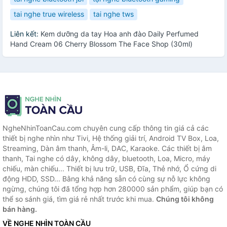
tai nghe true wireless
tai nghe tws
Liên kết:
Kem dưỡng da tay Hoa anh đào Daily Perfumed
Hand Cream 06 Cherry Blossom The Face Shop (30ml)
NgheNhinToanCau.com chuyên cung cấp thông tin giá cả các
thiết bị nghe nhìn như Tivi, Hệ thống giải trí, Android TV Box, Loa,
Streaming, Dàn âm thanh, Âm-li, DAC, Karaoke. Các thiết bị âm
thanh, Tai nghe có dây, không dây, bluetooth, Loa, Micro, máy
chiếu, màn chiếu... Thiết bị lưu trữ, USB, Đĩa, Thẻ nhớ, Ổ cứng di
động HDD, SSD... Bằng khả năng sẵn có cùng sự nỗ lực không
ngừng, chúng tôi đã tổng hợp hơn 280000 sản phẩm, giúp bạn có
thể so sánh giá, tìm giá rẻ nhất trước khi mua.
Chúng tôi không
bán hàng.
VỀ NGHE NHÌN TOÀN CẦU