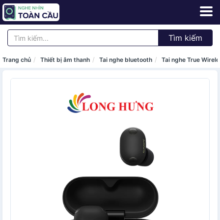
Tìm kiếm
Trang chủ
Thiết bị âm thanh
Tai nghe bluetooth
Tai nghe True Wirel